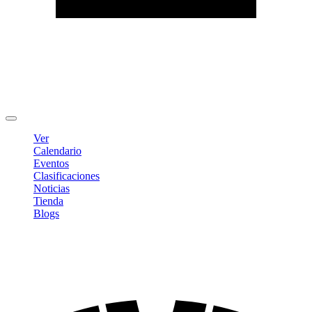
Editar Perfil
Cambiar contraseña
Cerrar sesión
Ver
Calendario
Eventos
Clasificaciones
Noticias
Tienda
Blogs