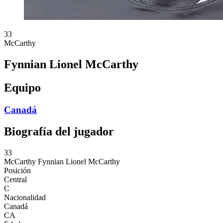
33
McCarthy
Fynnian Lionel McCarthy
Equipo
Canadá
Biografía del jugador
33
McCarthy
Fynnian Lionel McCarthy
Posición
Central
C
Nacionalidad
Canadá
CA