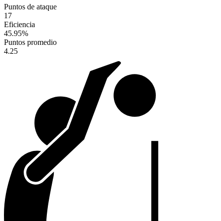
Puntos de ataque
17
Eficiencia
45.95
%
Puntos promedio
4.25