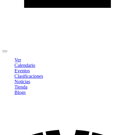
Editar Perfil
Cambiar contraseña
Cerrar sesión
Ver
Calendario
Eventos
Clasificaciones
Noticias
Tienda
Blogs