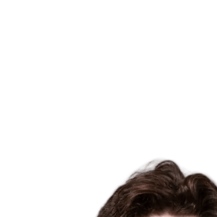
Dónde ver
Tickets
Calendario y resultados
Equipos
Posiciones
Estadísticas
Ciudad anfitriona
Competición
Media
Noticias
Temporada 2025
❮
Temporada 2025
Temporada 2022