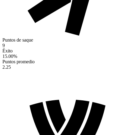
Puntos de saque
9
Éxito
15.00
%
Puntos promedio
2.25