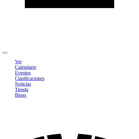
Editar Perfil
Cambiar contraseña
Cerrar sesión
Ver
Calendario
Eventos
Clasificaciones
Noticias
Tienda
Blogs