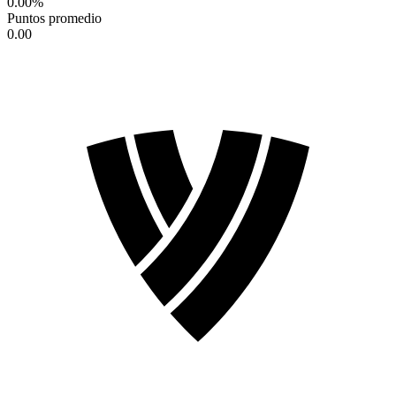
0.00
%
Puntos promedio
0.00