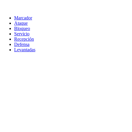
Marcador
Ataque
Bloqueo
Servicio
Recepción
Defensa
Levantadas