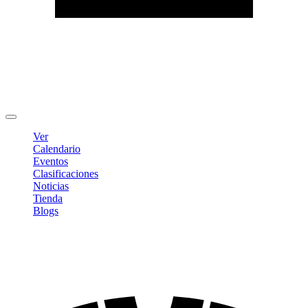
Editar Perfil
Cambiar contraseña
Cerrar sesión
Ver
Calendario
Eventos
Clasificaciones
Noticias
Tienda
Blogs