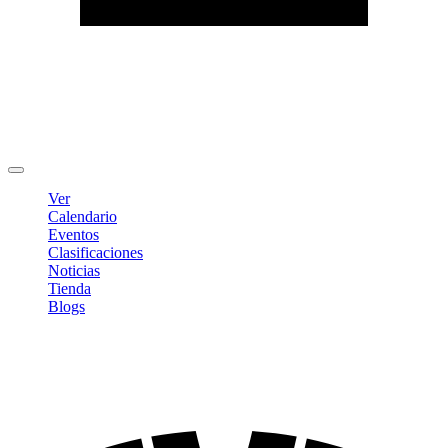
Editar Perfil
Cambiar contraseña
Cerrar sesión
Ver
Calendario
Eventos
Clasificaciones
Noticias
Tienda
Blogs