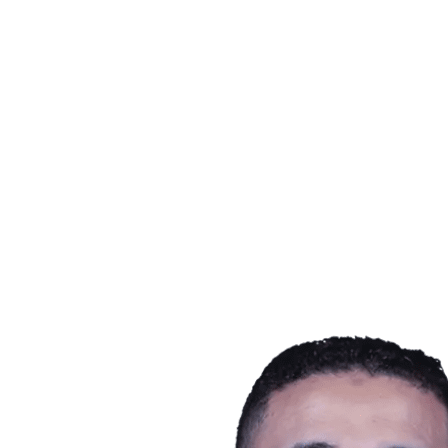
Dónde ver
Tickets
Calendario y resultados
Equipos
Posiciones
Estadísticas
Ciudad anfitriona
Competición
Media
Noticias
Temporada 2025
❮
Temporada 2025
Temporada 2022