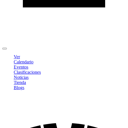
Editar Perfil
Cambiar contraseña
Cerrar sesión
Ver
Calendario
Eventos
Clasificaciones
Noticias
Tienda
Blogs