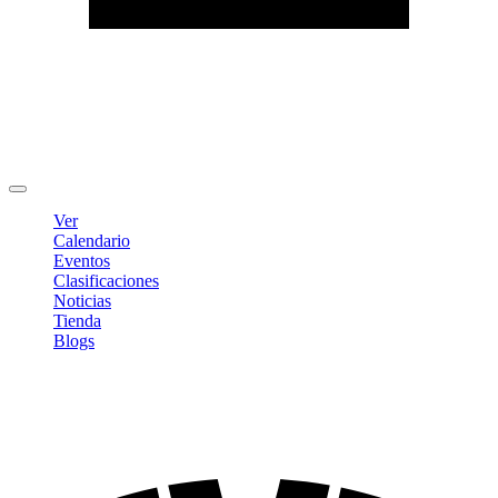
Editar Perfil
Cambiar contraseña
Cerrar sesión
Ver
Calendario
Eventos
Clasificaciones
Noticias
Tienda
Blogs