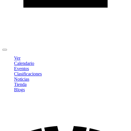
Editar Perfil
Cambiar contraseña
Cerrar sesión
Ver
Calendario
Eventos
Clasificaciones
Noticias
Tienda
Blogs