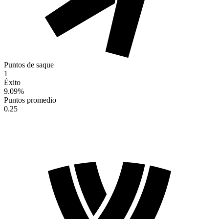
Puntos de saque
1
Éxito
9.09
%
Puntos promedio
0.25