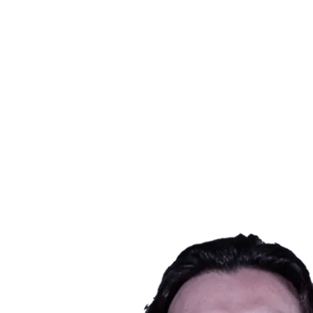
Dónde ver
Tickets
Calendario y resultados
Equipos
Posiciones
Estadísticas
Ciudad anfitriona
Competición
Media
Noticias
Temporada 2025
❮
Temporada 2025
Temporada 2022