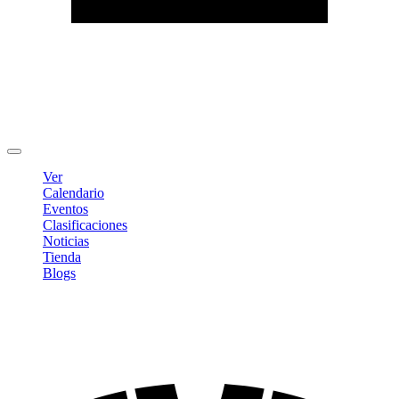
Editar Perfil
Cambiar contraseña
Cerrar sesión
Ver
Calendario
Eventos
Clasificaciones
Noticias
Tienda
Blogs