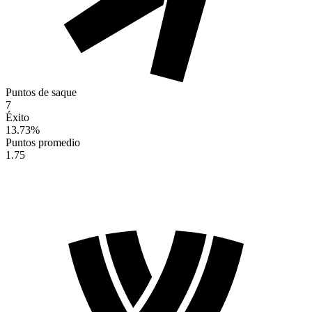
Puntos de saque
7
Éxito
13.73
%
Puntos promedio
1.75