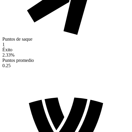
Puntos de saque
1
Éxito
2.33
%
Puntos promedio
0.25