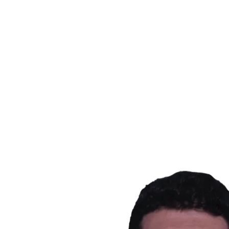
Dónde ver
Tickets
Calendario y resultados
Equipos
Posiciones
Estadísticas
Ciudad anfitriona
Competición
Media
Noticias
Temporada 2025
❮
Temporada 2025
Temporada 2022