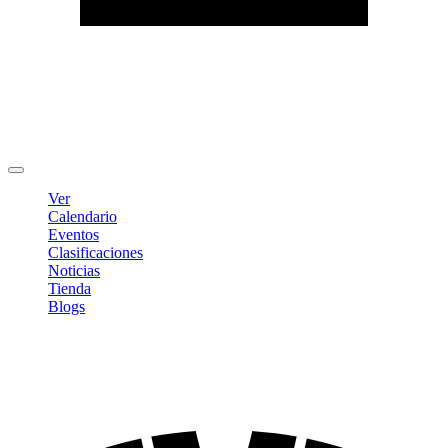
Editar Perfil
Cambiar contraseña
Cerrar sesión
Ver
Calendario
Eventos
Clasificaciones
Noticias
Tienda
Blogs