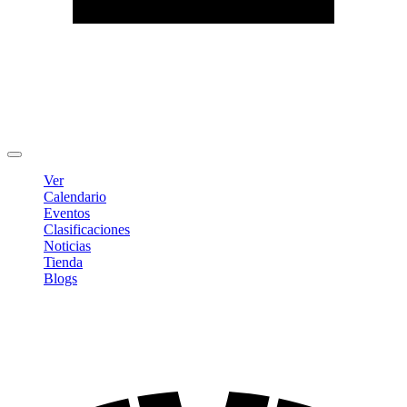
Editar Perfil
Cambiar contraseña
Cerrar sesión
Ver
Calendario
Eventos
Clasificaciones
Noticias
Tienda
Blogs