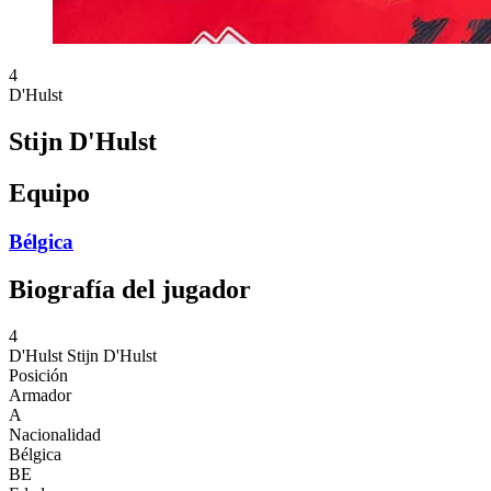
4
D'Hulst
Stijn D'Hulst
Equipo
Bélgica
Biografía del jugador
4
D'Hulst
Stijn D'Hulst
Posición
Armador
A
Nacionalidad
Bélgica
BE