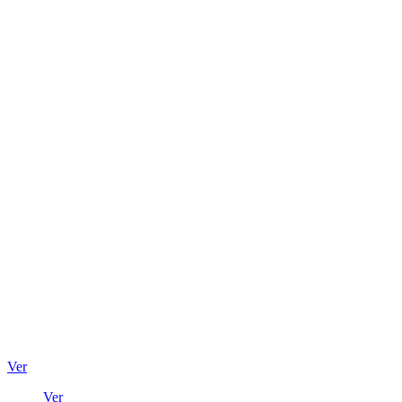
Ver
Ver