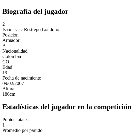
Biografía del jugador
2
Isaac
Isaac Restrepo Londoño
Posición
Armador
A
Nacionalidad
Colombia
CO
Edad
19
Fecha de nacimiento
09/02/2007
Altura
186
cm
Estadísticas del jugador en la competición
Puntos totales
1
Promedio por partido