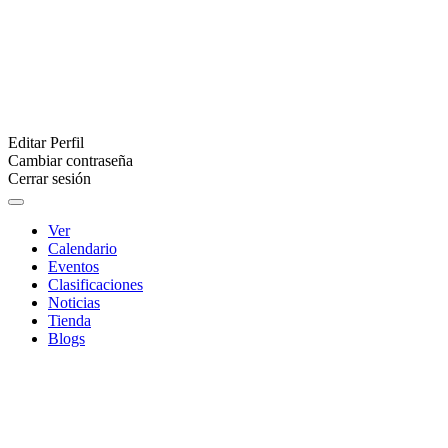
Editar Perfil
Cambiar contraseña
Cerrar sesión
Ver
Calendario
Eventos
Clasificaciones
Noticias
Tienda
Blogs