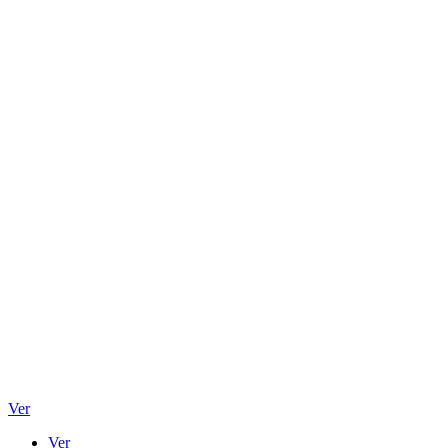
Ver
Ver