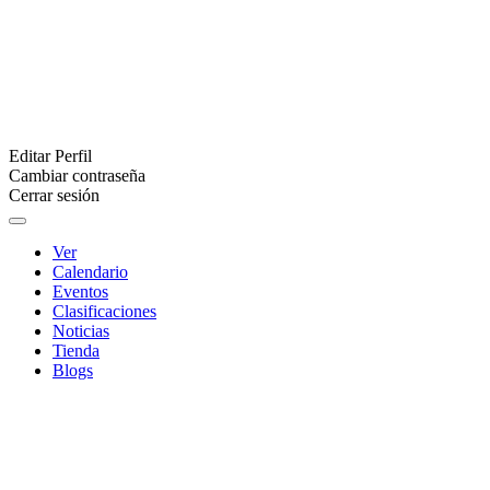
Editar Perfil
Cambiar contraseña
Cerrar sesión
Ver
Calendario
Eventos
Clasificaciones
Noticias
Tienda
Blogs