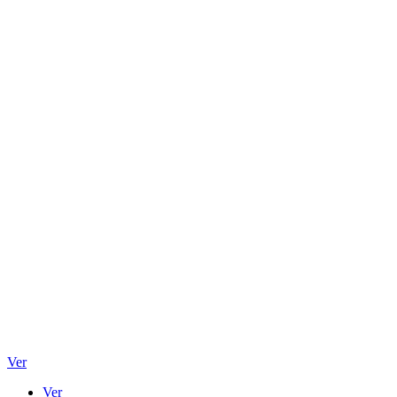
Ver
Ver