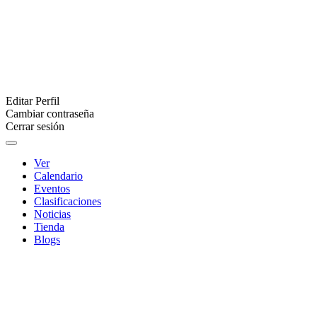
Editar Perfil
Cambiar contraseña
Cerrar sesión
Ver
Calendario
Eventos
Clasificaciones
Noticias
Tienda
Blogs