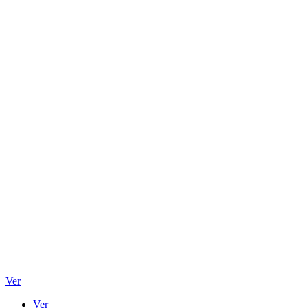
Ver
Ver