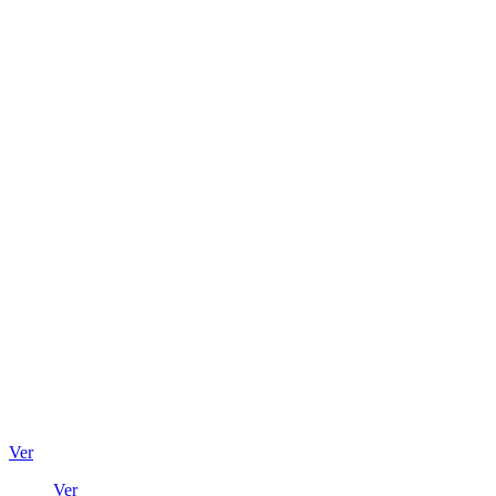
Ver
Ver