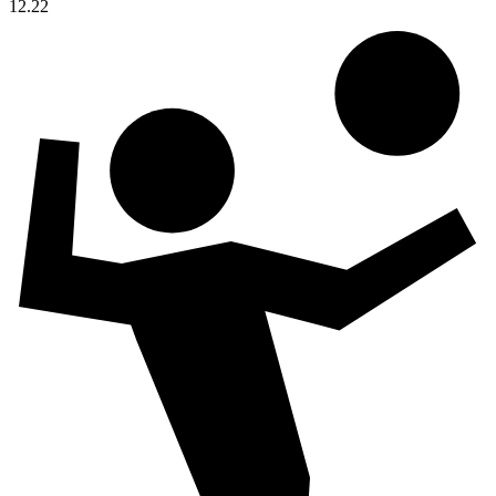
12.22