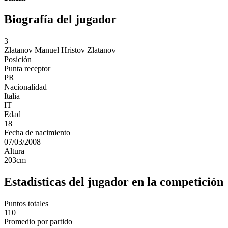
Biografía del jugador
3
Zlatanov
Manuel Hristov Zlatanov
Posición
Punta receptor
PR
Nacionalidad
Italia
IT
Edad
18
Fecha de nacimiento
07/03/2008
Altura
203
cm
Estadísticas del jugador en la competición
Puntos totales
110
Promedio por partido