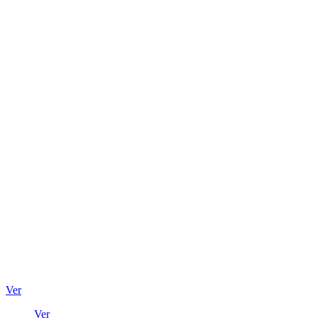
Ver
Ver