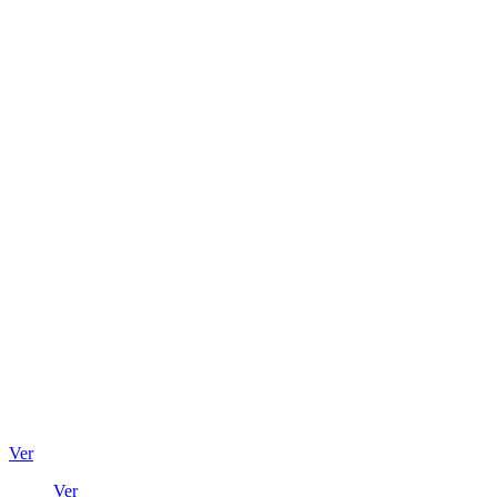
Ver
Ver