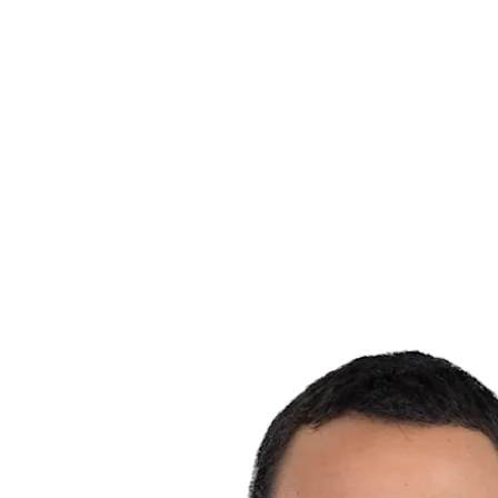
Dónde ver
Equipos
Calendario y resultados
Posiciones
Estadísticas
Competición
Noticias
Temporada 2025
❮
Temporada 2025
Temporada 2023
Temporada 2021