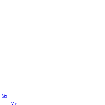
Ver
Ver