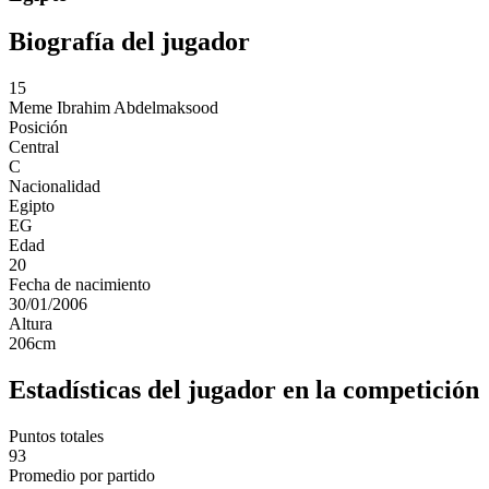
Biografía del jugador
15
Meme
Ibrahim Abdelmaksood
Posición
Central
C
Nacionalidad
Egipto
EG
Edad
20
Fecha de nacimiento
30/01/2006
Altura
206
cm
Estadísticas del jugador en la competición
Puntos totales
93
Promedio por partido