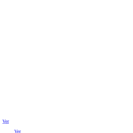
Ver
Ver