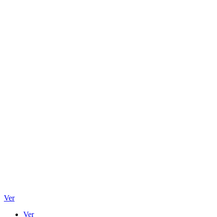
Ver
Ver