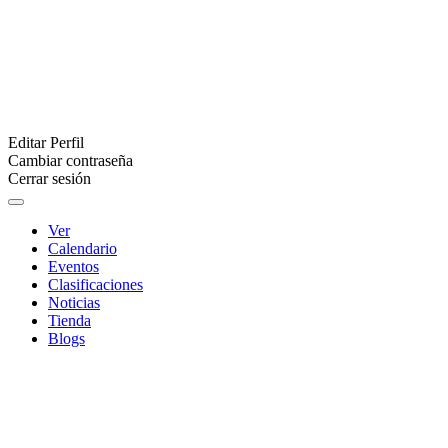
Editar Perfil
Cambiar contraseña
Cerrar sesión
Ver
Calendario
Eventos
Clasificaciones
Noticias
Tienda
Blogs