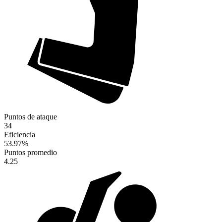
Puntos de ataque
34
Eficiencia
53.97
%
Puntos promedio
4.25