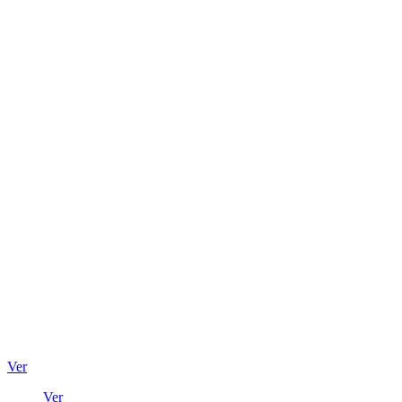
Ver
Ver