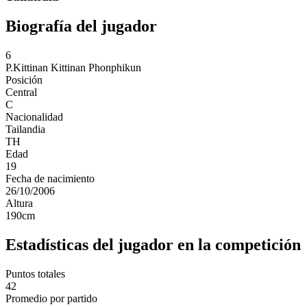
Biografía del jugador
6
P.Kittinan
Kittinan Phonphikun
Posición
Central
C
Nacionalidad
Tailandia
TH
Edad
19
Fecha de nacimiento
26/10/2006
Altura
190
cm
Estadísticas del jugador en la competición
Puntos totales
42
Promedio por partido