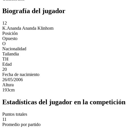
Biografía del jugador
12
K.Ananda
Ananda Klinhom
Posición
Opuesto
O
Nacionalidad
Tailandia
TH
Edad
20
Fecha de nacimiento
26/05/2006
Altura
193
cm
Estadísticas del jugador en la competición
Puntos totales
11
Promedio por partido