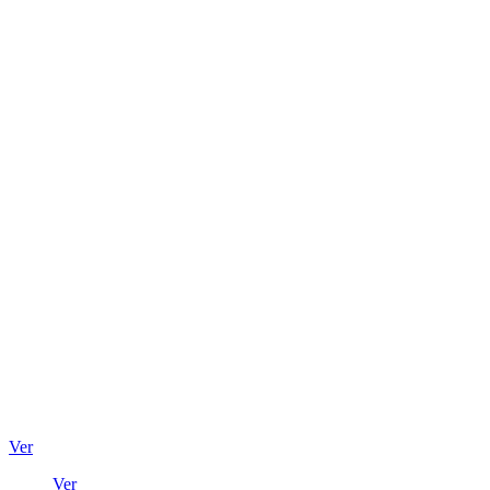
Ver
Ver