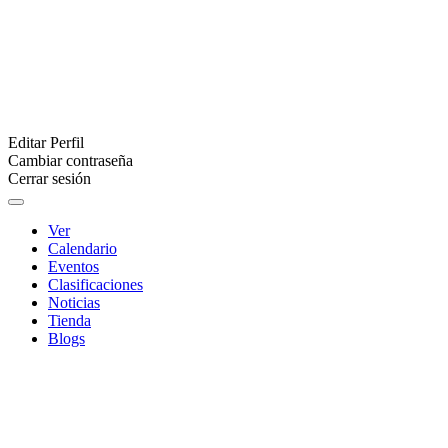
Editar Perfil
Cambiar contraseña
Cerrar sesión
Ver
Calendario
Eventos
Clasificaciones
Noticias
Tienda
Blogs