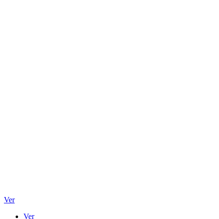
Ver
Ver