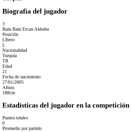
Biografía del jugador
3
Batu
Batu Ercan Akbaba
Posición
Líbero
L
Nacionalidad
Turquía
TR
Edad
21
Fecha de nacimiento
27/01/2005
Altura
188
cm
Estadísticas del jugador en la competición
Puntos totales
0
Promedio por partido