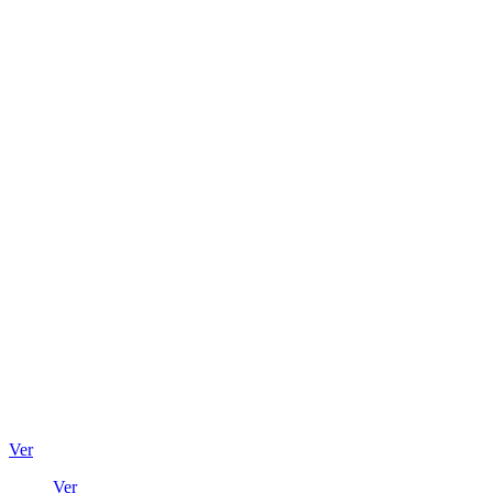
Ver
Ver