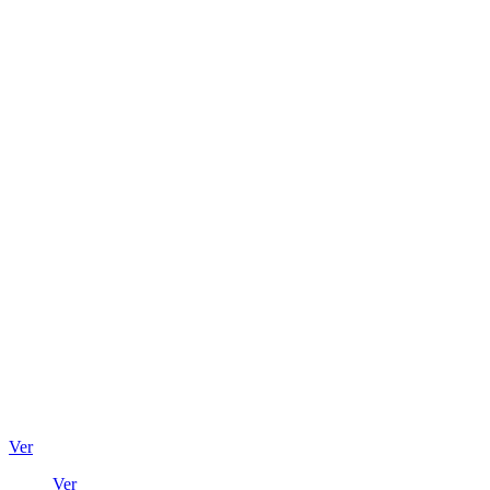
Ver
Ver