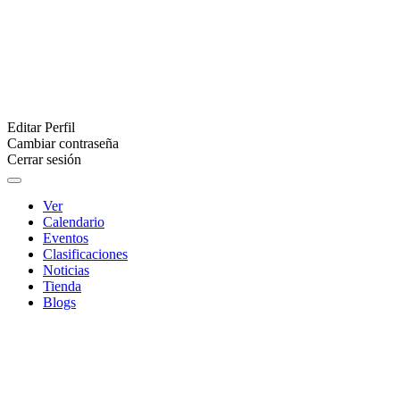
Editar Perfil
Cambiar contraseña
Cerrar sesión
Ver
Calendario
Eventos
Clasificaciones
Noticias
Tienda
Blogs