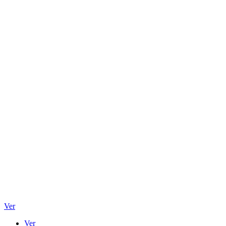
Ver
Ver