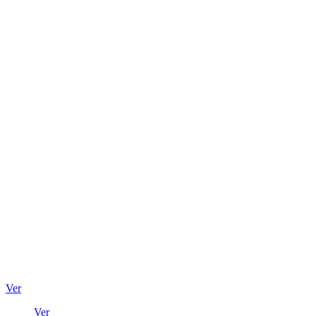
Ver
Ver