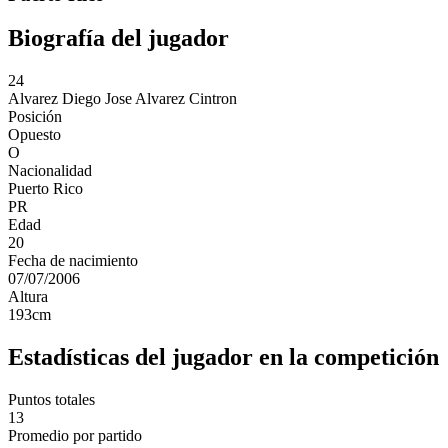
Biografía del jugador
24
Alvarez
Diego Jose Alvarez Cintron
Posición
Opuesto
O
Nacionalidad
Puerto Rico
PR
Edad
20
Fecha de nacimiento
07/07/2006
Altura
193
cm
Estadísticas del jugador en la competición
Puntos totales
13
Promedio por partido