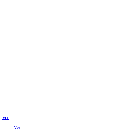
Ver
Ver