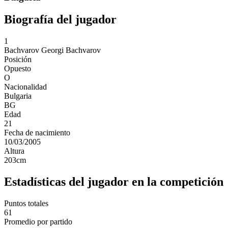
Biografía del jugador
1
Bachvarov
Georgi Bachvarov
Posición
Opuesto
O
Nacionalidad
Bulgaria
BG
Edad
21
Fecha de nacimiento
10/03/2005
Altura
203
cm
Estadísticas del jugador en la competición
Puntos totales
61
Promedio por partido