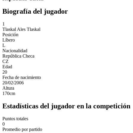
Biografía del jugador
1
Tlaskal
Ales Tlaskal
Posición
Líbero
L
Nacionalidad
República Checa
CZ
Edad
20
Fecha de nacimiento
20/02/2006
Altura
170
cm
Estadísticas del jugador en la competición
Puntos totales
0
Promedio por partido