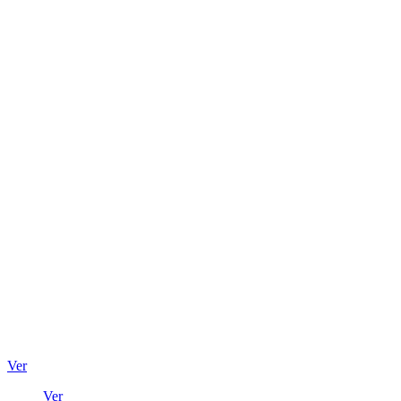
Ver
Ver