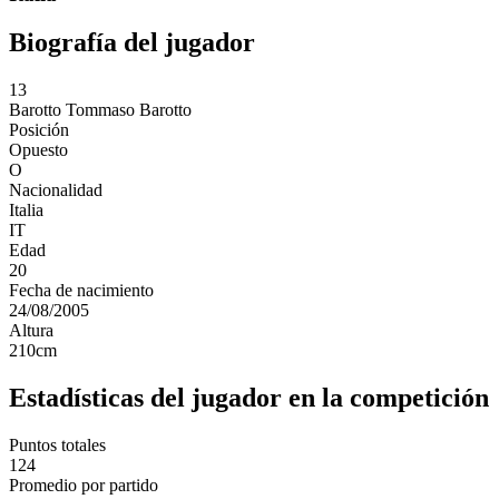
Biografía del jugador
13
Barotto
Tommaso Barotto
Posición
Opuesto
O
Nacionalidad
Italia
IT
Edad
20
Fecha de nacimiento
24/08/2005
Altura
210
cm
Estadísticas del jugador en la competición
Puntos totales
124
Promedio por partido