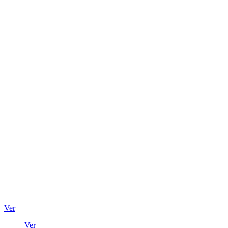
Ver
Ver