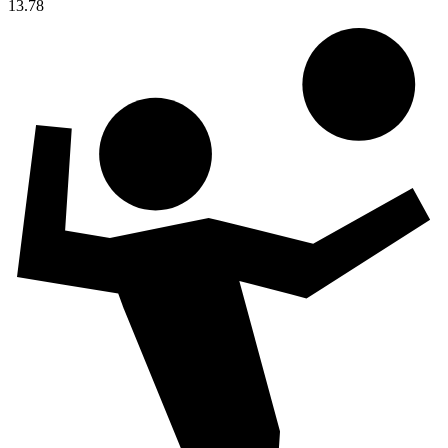
13.78