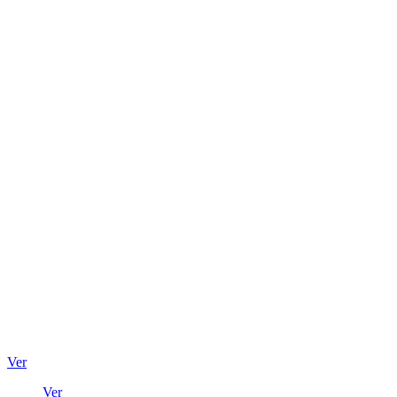
Ver
Ver