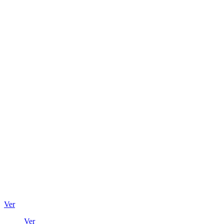
Ver
Ver