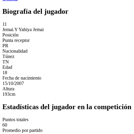
Biografía del jugador
11
Jemai.Y
Yahiya Jemai
Posición
Punta receptor
PR
Nacionalidad
Túnez
TN
Edad
18
Fecha de nacimiento
15/10/2007
Altura
193
cm
Estadísticas del jugador en la competición
Puntos totales
60
Promedio por partido