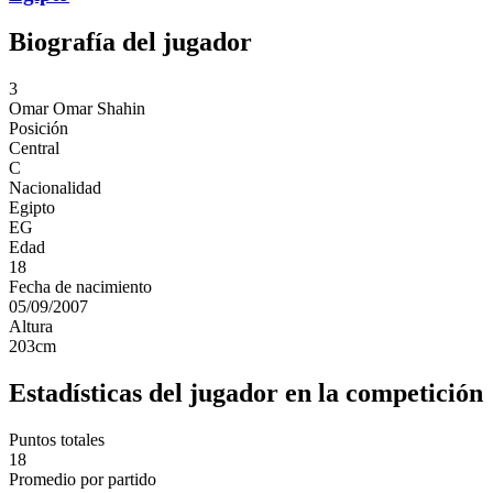
Biografía del jugador
3
Omar
Omar Shahin
Posición
Central
C
Nacionalidad
Egipto
EG
Edad
18
Fecha de nacimiento
05/09/2007
Altura
203
cm
Estadísticas del jugador en la competición
Puntos totales
18
Promedio por partido