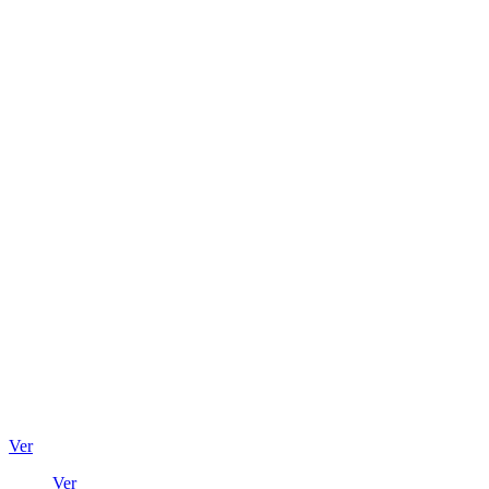
Ver
Ver