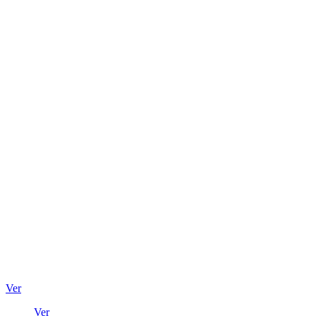
Ver
Ver