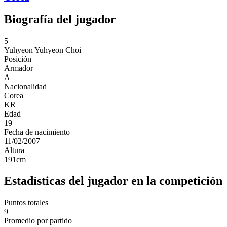
Biografía del jugador
5
Yuhyeon
Yuhyeon Choi
Posición
Armador
A
Nacionalidad
Corea
KR
Edad
19
Fecha de nacimiento
11/02/2007
Altura
191
cm
Estadísticas del jugador en la competición
Puntos totales
9
Promedio por partido