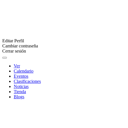
Editar Perfil
Cambiar contraseña
Cerrar sesión
Ver
Calendario
Eventos
Clasificaciones
Noticias
Tienda
Blogs