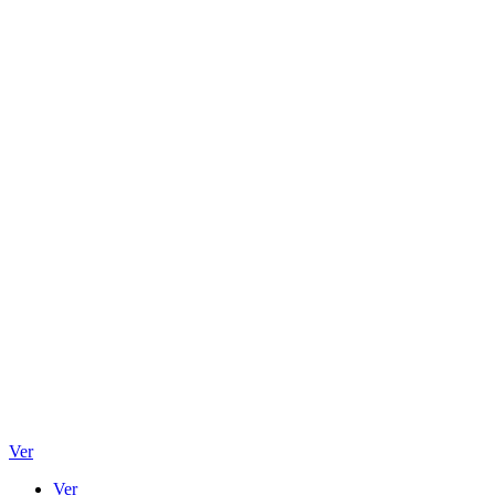
Ver
Ver