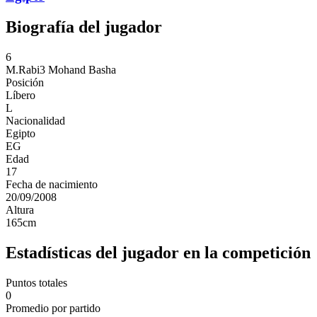
Biografía del jugador
6
M.Rabi3
Mohand Basha
Posición
Líbero
L
Nacionalidad
Egipto
EG
Edad
17
Fecha de nacimiento
20/09/2008
Altura
165
cm
Estadísticas del jugador en la competición
Puntos totales
0
Promedio por partido