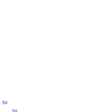
Ver
Ver