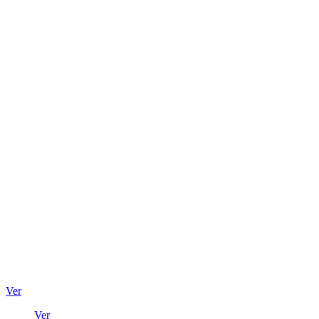
Ver
Ver