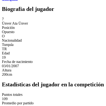
Biografía del jugador
7
Ünver
Ata Ünver
Posición
Opuesto
O
Nacionalidad
Turquía
TR
Edad
19
Fecha de nacimiento
03/01/2007
Altura
200
cm
Estadísticas del jugador en la competición
Puntos totales
109
Promedio por partido