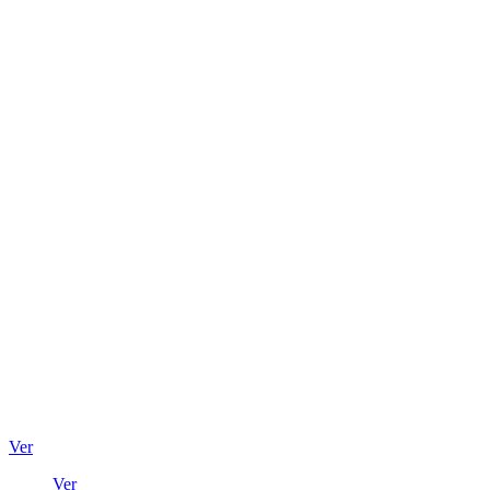
Ver
Ver