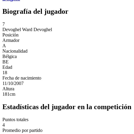
Biografía del jugador
7
Devoghel
Ward Devoghel
Posición
Armador
A
Nacionalidad
Bélgica
BE
Edad
18
Fecha de nacimiento
11/10/2007
Altura
181
cm
Estadísticas del jugador en la competición
Puntos totales
4
Promedio por partido