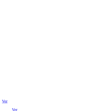
Ver
Ver