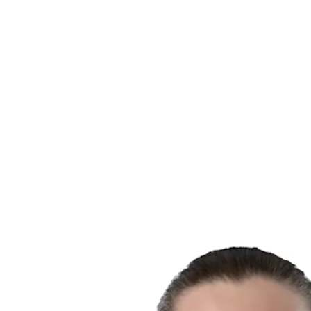
Dónde ver
Equipos
Calendario y resultados
Posiciones
Estadísticas
Competición
Noticias
Temporada 2025
❮
Temporada 2025
Temporada 2023
Temporada 2021