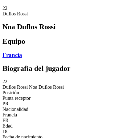
22
Duflos Rossi
Noa Duflos Rossi
Equipo
Francia
Biografía del jugador
22
Duflos Rossi
Noa Duflos Rossi
Posición
Punta receptor
PR
Nacionalidad
Francia
FR
Edad
18
Fecha de nacimiento