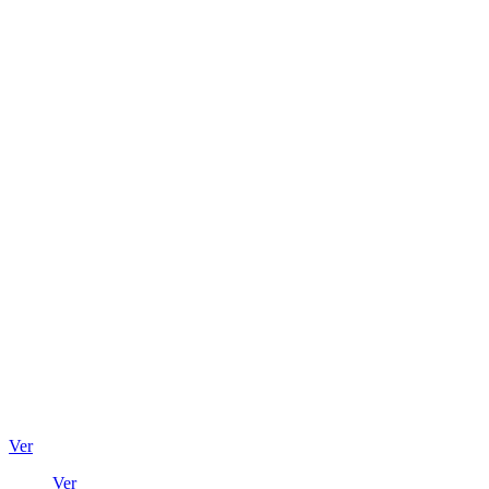
Ver
Ver