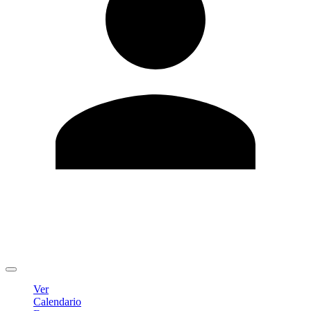
Editar Perfil
Cambiar contraseña
Cerrar sesión
Ver
Calendario