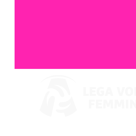
Ver en VBTV
Coppa Italia