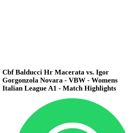
Calendario y resultados
Equipos
Posiciones
Estadísticas
Noticias
Temporada
❮
Temporada 2025-2026
Temporada 2024-2025
Temporada 2023-2024
Temporada 2022-2023
Temporada 2021-2022
Cbf Balducci Hr Macerata vs. Igor
Gorgonzola Novara - VBW - Womens
Italian League A1 - Match Highlights