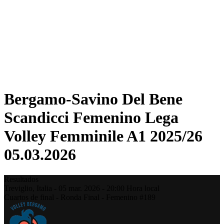
Estadísticas
Noticias
Temporada
❮
Temporada 2025-2026
Temporada 2024-2025
Temporada 2023-2024
Temporada 2022-2023
Temporada 2021-2022
Bergamo-Savino Del Bene
Scandicci Femenino Lega
Volley Femminile A1 2025/26
05.03.2026
Resultados
Treviglio,
Italia
-
05 mar. 2026 -
20:00
Hora local
Cuartos de final - Ronda Final - Femenino #189