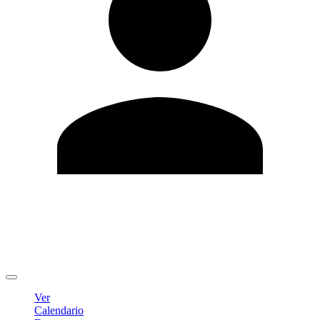
Editar Perfil
Cambiar contraseña
Cerrar sesión
Ver
Calendario