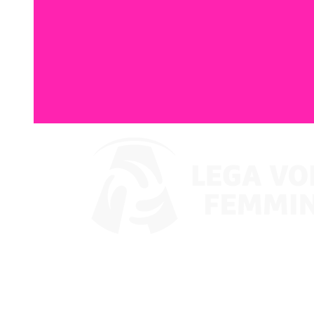
Ver en VBTV
Coppa Italia
Calendario y resultados
Equipos
Posiciones