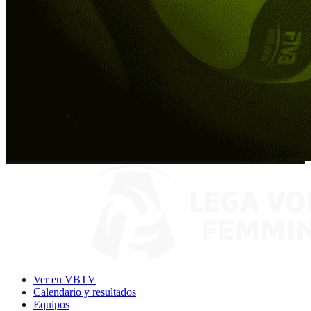
Ver en VBTV
Calendario y resultados
Equipos