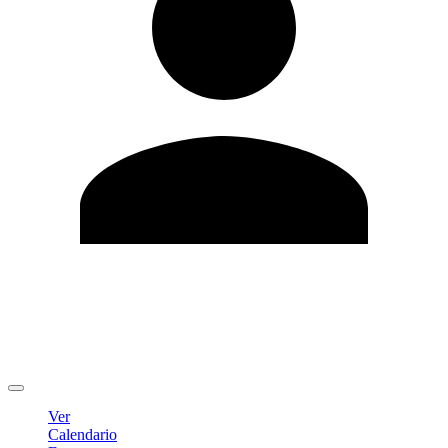
Editar Perfil
Cambiar contraseña
Cerrar sesión
Ver
Calendario