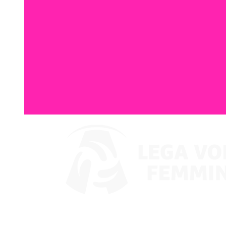
Ver en VBTV
Coppa Italia