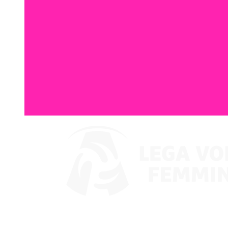
Ver en VBTV
Coppa Italia