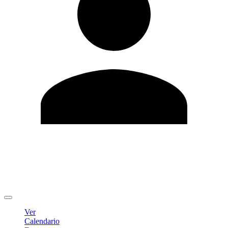
Editar Perfil
Cambiar contraseña
Cerrar sesión
Ver
Calendario