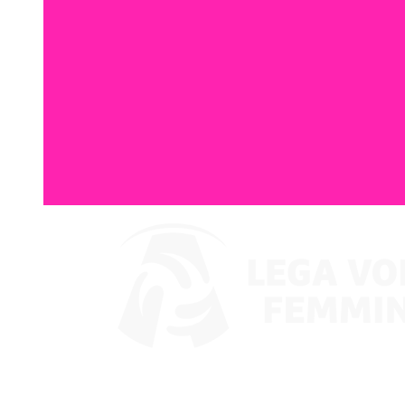
Ver en VBTV
Coppa Italia