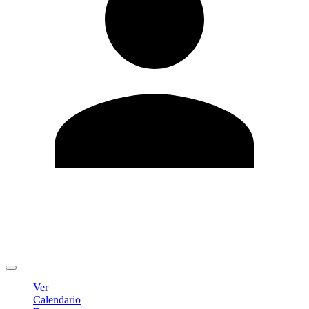
Editar Perfil
Cambiar contraseña
Cerrar sesión
Ver
Calendario