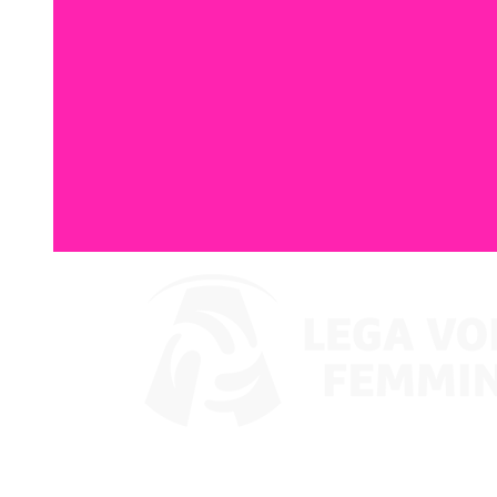
Ver en VBTV
Coppa Italia