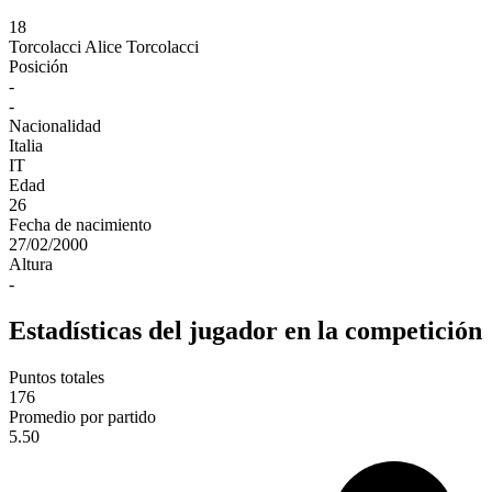
18
Torcolacci
Alice Torcolacci
Posición
-
-
Nacionalidad
Italia
IT
Edad
26
Fecha de nacimiento
27/02/2000
Altura
-
Estadísticas del jugador en la competición
Puntos totales
176
Promedio por partido
5.50