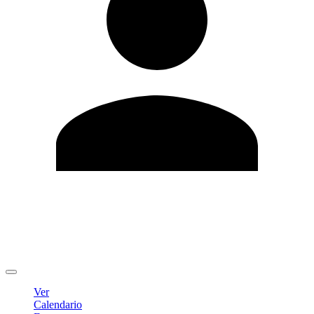
Editar Perfil
Cambiar contraseña
Cerrar sesión
Ver
Calendario