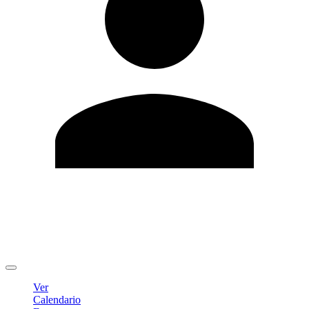
Editar Perfil
Cambiar contraseña
Cerrar sesión
Ver
Calendario