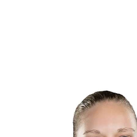
Calendario y resultados
Equipos
Posiciones
Estadísticas
Noticias
Temporada
❮
Temporada 2025-2026
Temporada 2024-2025
Temporada 2023-2024
Temporada 2022-2023
Temporada 2021-2022