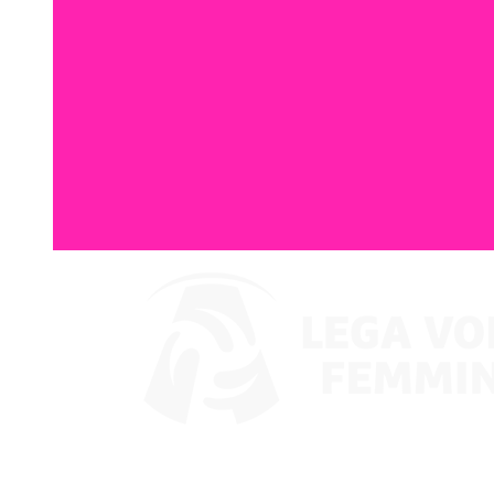
Ver en VBTV
Coppa Italia