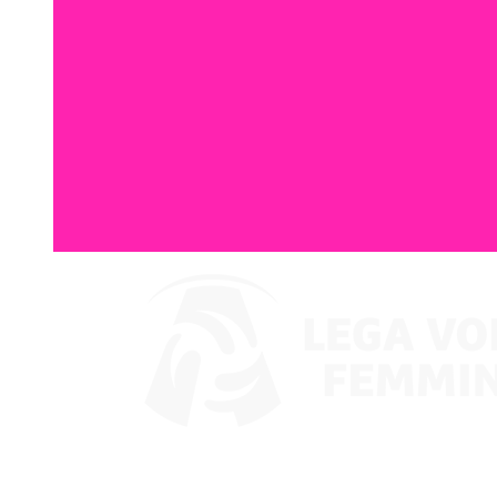
Ver en VBTV
Coppa Italia