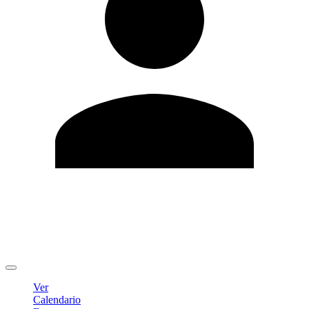
Editar Perfil
Cambiar contraseña
Cerrar sesión
Ver
Calendario