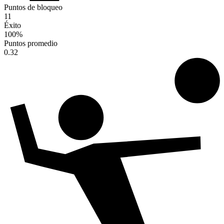
Puntos de bloqueo
11
Éxito
100
%
Puntos promedio
0.32