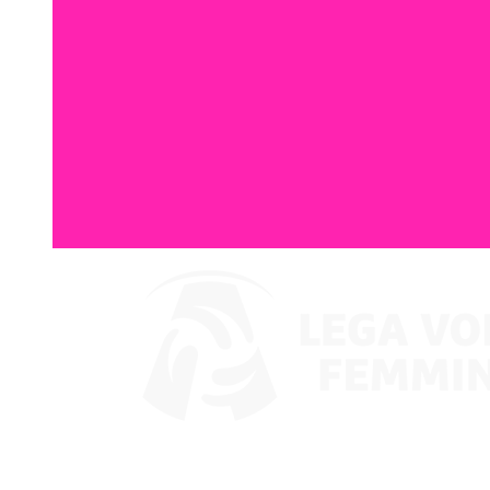
Ver en VBTV
Coppa Italia