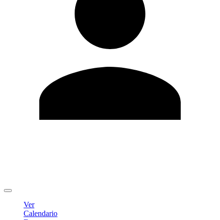
Editar Perfil
Cambiar contraseña
Cerrar sesión
Ver
Calendario